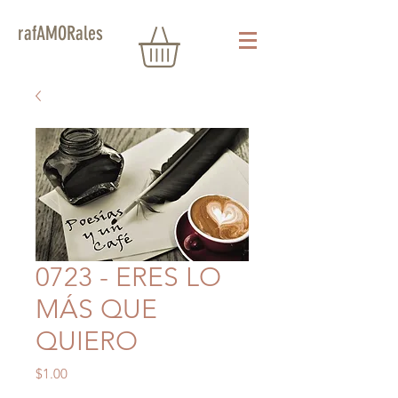
rafAMORales
0723 - ERES LO
MÁS QUE
QUIERO
Precio
$1.00