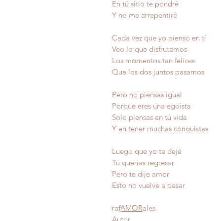
En tú sitio te pondré
Y no me arrepentiré
Cada vez que yo pienso en tí
Veo lo que disfrutamos
Los momentos tan felices
Que los dos juntos pasamos
Pero no piensas igual
Porque eres una egoísta
Solo piensas en tú vida
Y en tener muchas conquistas
Luego que yo te dejé
Tú querías regresar
Pero te dije amor
Esto no vuelve a pasa
raf
AMOR
ales
Autor