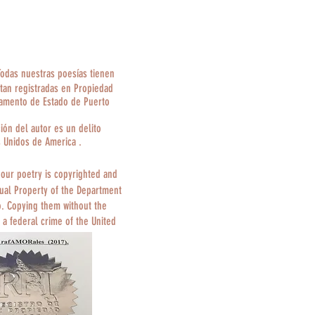
Todas nuestras poesías tienen
tan registradas en Propiedad
tamento de Estado de Puerto
ción del autor es un delito
s Unidos de America .
 our poetry is copyrighted and
tual Property of the Department
o. Copying them without the
 a federal crime of the United