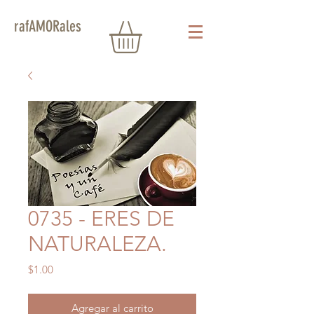
rafAMORales
0735 - ERES DE
NATURALEZA.
Precio
$1.00
Agregar al carrito