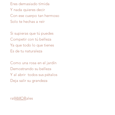
Eres demasiado tímida
Y nada quieres decir
Con ese cuerpo tan hermoso
Solo te hechas a reír
Si supieras que tú puedes
Competir con tú belleza
Ya que todo lo que tienes
Es de tu naturaleza
Como una rosa en el jardín
Demostrando su belleza
Y al abrir todos sus pétalos
Deja salir su grandeza
raf
AMOR
ales
Autor