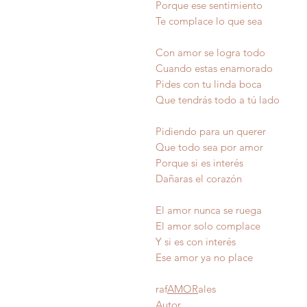
Porque ese sentimiento
Te complace lo que sea
Con amor se logra todo
Cuando estas enamorado
Pides con tu linda boca
Que tendrás todo a tú lado
Pidiendo para un querer
Que todo sea por amor
Porque si es interés
Dañaras el corazón
El amor nunca se ruega
El amor solo complace
Y si es con interés
Ese amor ya no plac
raf
AMOR
ales
Autor