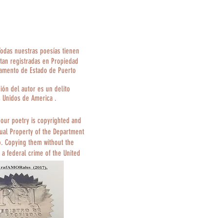
Todas nuestras poesías tienen
tan registradas en Propiedad
tamento de Estado de Puerto
ción del autor es un delito
s Unidos de America .
 our poetry is copyrighted and
tual Property of the Department
o. Copying them without the
 a federal crime of the United