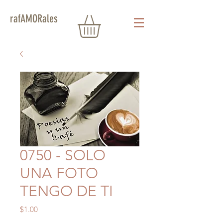
rafAMORales
0750 - SOLO
UNA FOTO
TENGO DE TI
Precio
$1.00