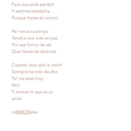
Para que pida perdón
Y sentirte satisfecha
Porque tienes el control
Así nunca tu pareja
Tendría una vida en paz
Por esa forma de ser
Que tienes de dominar
Cuando veas que la unión
Siempre ha sido de dos
Tal vez seas muy
feliz
Y sientas lo que es un
amor
raf
AMOR
ales
Autor