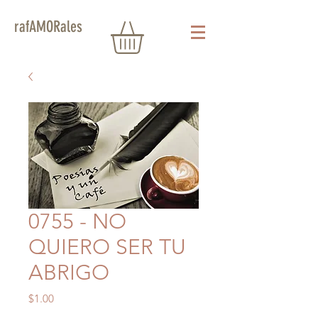
rafAMORales
0755 - NO
QUIERO SER TU
ABRIGO
Precio
$1.00