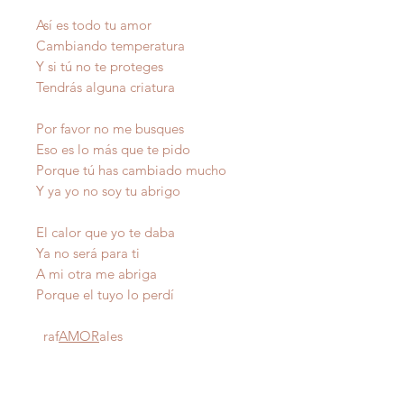
Así es todo tu amor
Cambiando temperatura
Y si tú no te proteges
Tendrás alguna criatura
Por favor no me busques
Eso es lo más que te pido
Porque tú has cambiado mucho
Y ya yo no soy tu abrigo
El calor que yo te daba
Ya no será para ti
A mi otra me abriga
Porque el tuyo lo perdí
raf
AMOR
ales
Autor