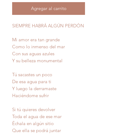
Agregar al carrito
SIEMPRE HABRÁ ALGÚN PERDÓN
Mi amor era tan grande
Como lo inmenso del mar
Con sus aguas azules
Y su belleza monumental
Tú sacastes un poco
De esa agua para ti
Y luego la derramaste
Haciéndome sufrir
Si tú quieres devolver
Toda el agua de ese mar
Échala en algún sitio
Que ella se podrá juntar