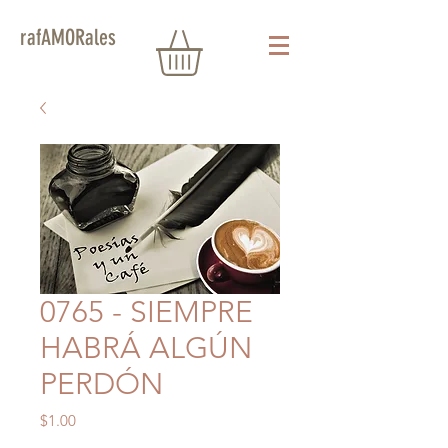
rafAMORales
0765 - SIEMPRE
HABRÁ ALGÚN
PERDÓN
Precio
$1.00