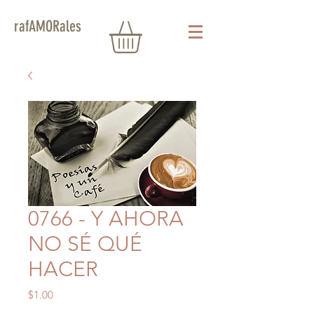
rafAMORales
0766 - Y AHORA
NO SÉ QUÉ
HACER
Precio
$1.00