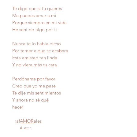
Te digo que si tú quieres
Me puedes amar a mí
Porque siempre en mi vida
He sentido algo por ti
Nunca te lo había dicho
Por temor a que se acabara
Esta amistad tan linda
Y no viera más tu cara
Perdóname por favor
Creo que yo me pase
Te dije mis sentimientos
Y ahora no sé qué
hacer
raf
AMOR
ales
Autor