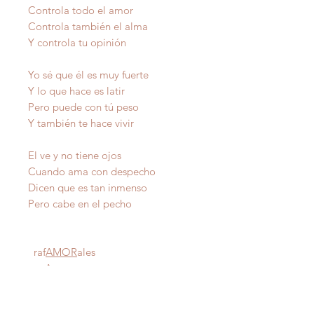
Controla todo el amor
Controla también el alma
Y controla tu opinión
Yo sé que él es muy fuerte
Y lo que hace es latir
Pero puede con tú peso
Y también te hace vivir
El ve y no tiene ojos
Cuando ama con despecho
Dicen que es tan inmenso
Pero cabe en el pecho
raf
AMOR
ales
Autor