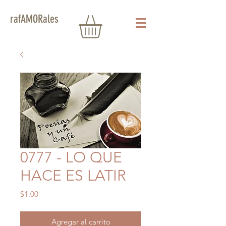
rafAMORales
0777 - LO QUE
HACE ES LATIR
Precio
$1.00
Agregar al carrito