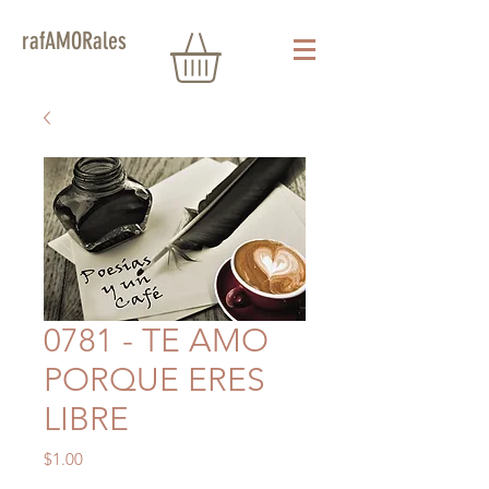
rafAMORales
0781 - TE AMO
PORQUE ERES
LIBRE
Precio
$1.00