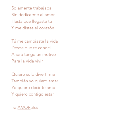
Solamente trabajaba
Sin dedicarme al amor
Hasta que llegaste tú
Y me distes el corazón
Tú me cambiaste la vida
Desde que te conocí
Ahora tengo un motivo
Para la vida vivir
Quiero solo divertirme
También yo quiero amar
Yo quiero decir te amo
Y quiero contigo estar
raf
AMOR
ales
Autor