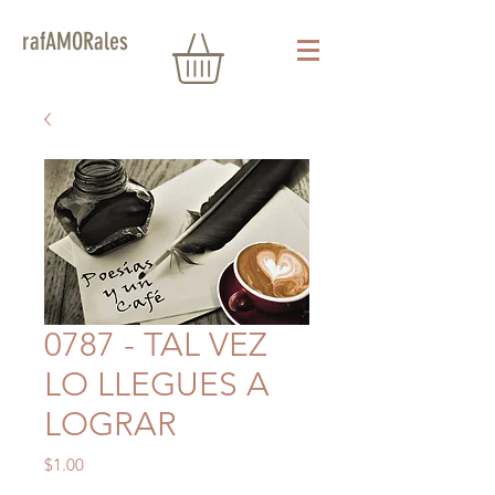
rafAMORales
0787 - TAL VEZ
LO LLEGUES A
LOGRAR
Precio
$1.00