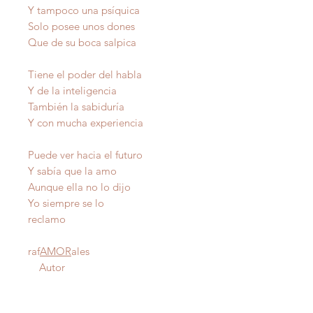
Y tampoco una psíquica
Solo posee unos dones
Que de su boca salpica
Tiene el poder del habla
Y de la inteligencia
También la sabiduría
Y con mucha experiencia
Puede ver hacia el futuro
Y sabía que la amo
Aunque ella no lo dijo
Yo siempre se lo
reclamo
raf
AMOR
ales
Autor