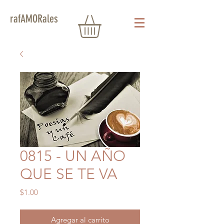
rafAMORales
0815 - UN AÑO
QUE SE TE VA
Precio
$1.00
Agregar al carrito