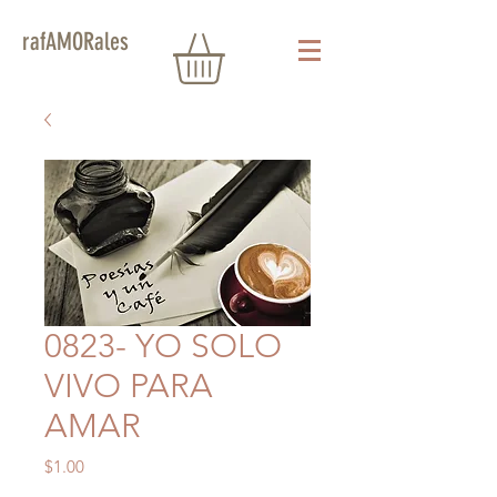
rafAMORales
0823- YO SOLO
VIVO PARA
AMAR
Precio
$1.00