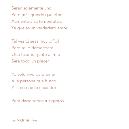
Serán solamente uno
Pero más grande que el sol
Aumentará su temperatura
Ya que es un verdadero amor
Tal vez tú seas muy difícil
Pero te lo demostraré
Que tú amor junto al mío
Será todo un placer
Yo solo vivo para amar
A la persona que busco
Y creo que te encontré
Para darte todos tus gustos
raf
AMOR
ales
Autor