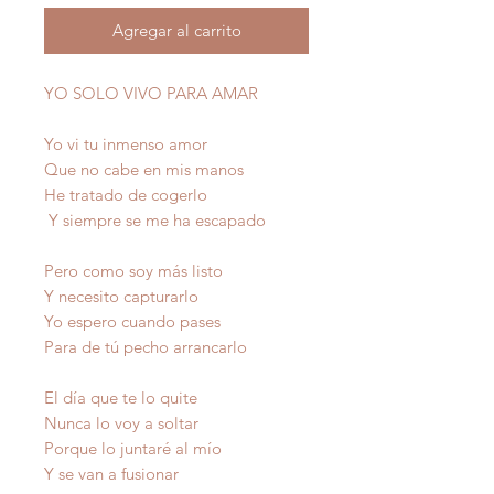
Agregar al carrito
YO SOLO VIVO PARA AMAR
Yo vi tu inmenso amor
Que no cabe en mis manos
He tratado de cogerlo
Y siempre se me ha escapado
Pero como soy más listo
Y necesito capturarlo
Yo espero cuando pases
Para de tú pecho arrancarlo
El día que te lo quite
Nunca lo voy a soltar
Porque lo juntaré al mío
Y se van a fusionar