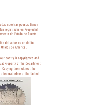
Todas nuestras poesías tienen
tan registradas en Propiedad
tamento de Estado de Puerto
ción del autor es un delito
s Unidos de America .
 our poetry is copyrighted and
tual Property of the Department
o. Copying them without the
 a federal crime of the United