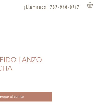
¡Llámanos! 787-948-0717
UPIDO LANZÓ
CHA
regar al carrito