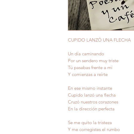
CUPIDO LANZÓ UNA FLECHA
Un día caminando
Por un sendero muy triste
Tú pasabas frente a mí
Y comienzas a reírte
En ese mismo instante
Cupido lanzó una flecha
Cruzó nuestros corazones
En la dirección perfecta
Se me quito la tristeza
Y me corregistes el rumbo