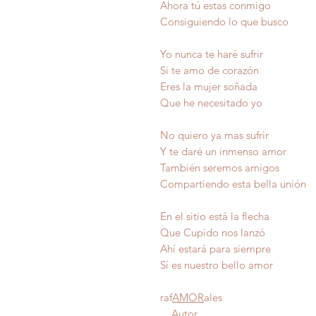
Ahora tú estas conmigo
Consiguiendo lo que busco
Yo nunca te haré sufrir
Si te amo de corazón
Eres la mujer soñada
Que he necesitado yo
No quiero ya mas sufrir
Y te daré un inmenso amor
También seremos amigos
Compartiendo esta bella unión
En el sitio está la flecha
Que Cupido nos lanzó
Ahí estará para siempre
Sí es nuestro bello a
raf
AMOR
ales
Autor