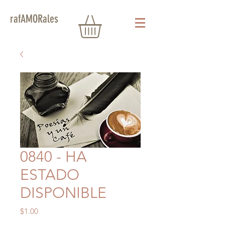
rafAMORales
0840 - HA
ESTADO
DISPONIBLE
Precio
$1.00