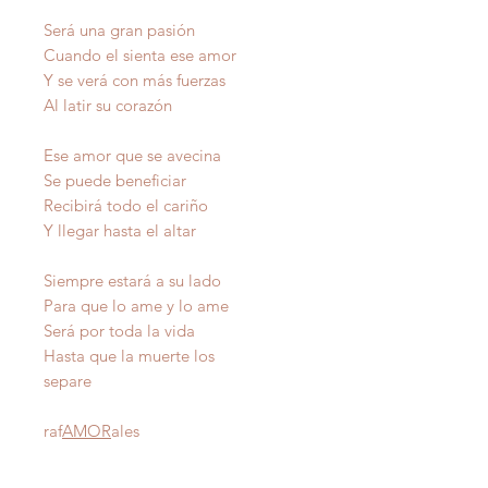
Será una gran pasión
Cuando el sienta ese amor
Y se verá con más fuerzas
Al latir su corazón
Ese amor que se avecina
Se puede beneficiar
Recibirá todo el cariño
Y llegar hasta el altar
Siempre estará a su lado
Para que lo ame y lo ame
Será por toda la vida
Hasta que la muerte los
separe
raf
AMOR
ales
Autor