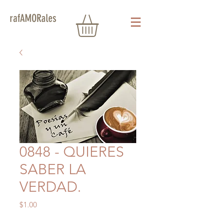
rafAMORales
0848 - QUIERES
SABER LA
VERDAD.
Precio
$1.00