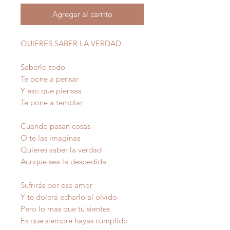
Agregar al carrito
QUIERES SABER LA VERDAD
Saberlo todo
Te pone a pensar
Y eso que piensas
Te pone a temblar
Cuando pasan cosas
O te las imaginas
Quieres saber la verdad
Aunque sea la despedida
Sufrirás por ese amor
Y te dolerá echarlo al olvido
Pero lo más que tú sientes
Es que siempre hayas cumplido