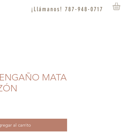
¡Llámanos! 787-948-0717
EL ENGAÑO MATA
ZÓN
regar al carrito