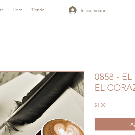
iza
Libro
Tienda
Iniciar sesión
0858 - 
EL CORA
Precio
$1.00
Ag