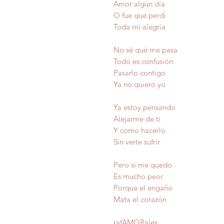
Amor algún día
O fue que perdí
Toda mi alegría
No sé qué me pasa
Todo es confusión
Pasarlo contigo
Ya no quiero yo
Ya estoy pensando
Alejarme de ti
Y como hacerlo
Sin verte sufrir
Pero si me quedo
Es mucho peor
Porque el e
Mata el cor
raf
AMOR
ales