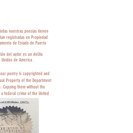
Todas nuestras poesías tienen
tan registradas en Propiedad
tamento de Estado de Puerto
ción del autor es un delito
s Unidos de America .
 our poetry is copyrighted and
tual Property of the Department
o. Copying them without the
 a federal crime of the United