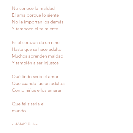
No conoce la maldad
El ama porque lo siente
No le importan los demás
Y tampoco él te miente
Es el corazón de un niño
Hasta que se hace adulto
Muchos aprenden maldad
Y también a ser injustos
Qué lindo sería el amor
Que cuando fueran adultos
Como niños ellos amaran
Que feliz sería el
mundo
raf
AMOR
ales
Autor