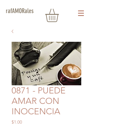
rafAMORales
0871 - PUEDE
AMAR CON
INOCENCIA
Precio
$1.00