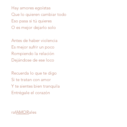
Hay amores egoístas
Que lo quieren cambiar todo
Eso pasa si tú quieres
O es mejor dejarlo solo
Antes de haber violencia
Es mejor sufrir un poco
Rompiendo la relación
Dejándose de ese loco
Recuerda lo que te digo
Si te tratan con amor
Y te sientes bien tranquila
Entrégale el corazón
raf
AMOR
ales
Autor