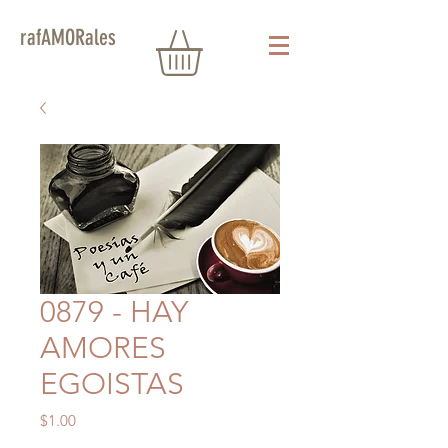
rafAMORales
0879 - HAY
AMORES
EGOISTAS
Precio
$1.00