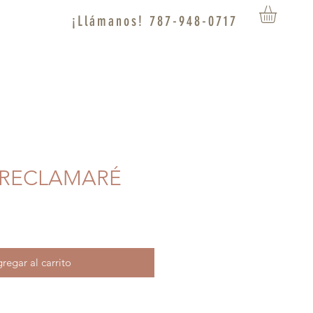
¡Llámanos! 787-948-0717
E RECLAMARÉ
regar al carrito