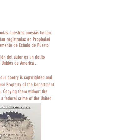
Todas nuestras poesías tienen
tan registradas en Propiedad
tamento de Estado de Puerto
ción del autor es un delito
s Unidos de America .
 our poetry is copyrighted and
tual Property of the Department
o. Copying them without the
 a federal crime of the United