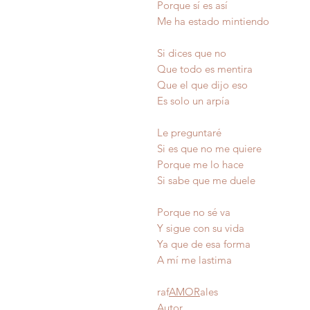
Porque sí es así
Me ha estado mintiendo
Si dices que no
Que todo es mentira
Que el que dijo eso
Es solo un arpía
Le preguntaré
Si es que no me quiere
Porque me lo hace
Si sabe que me duele
Porque no sé va
Y sigue con su vida
Ya que de esa forma
A mí me lastim
raf
AMOR
ales
Autor