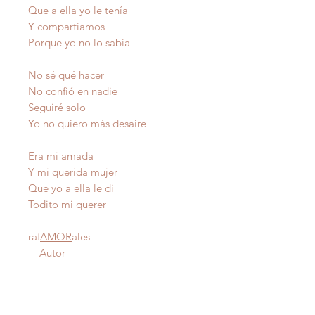
Que a ella yo le tenía
Y compartíamos
Porque yo no lo sabía
No sé qué hacer
No confió en nadie
Seguiré solo
Yo no quiero más desaire
Era mi amada
Y mi querida mujer
Que yo a ella le di
Todito mi querer
raf
AMOR
ales
Autor