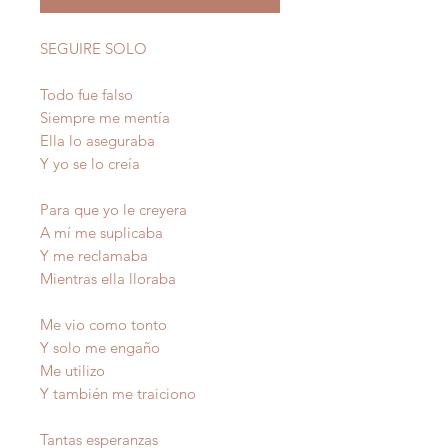
SEGUIRE SOLO
Todo fue falso
Siempre me mentía
Ella lo aseguraba
Y yo se lo creía
Para que yo le creyera
A mí me suplicaba
Y me reclamaba
Mientras ella lloraba
Me vio como tonto
Y solo me engaño
Me utilizo
Y también me traiciono
Tantas esperanzas