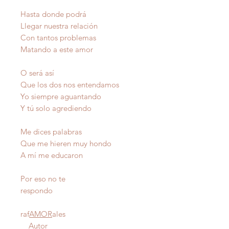
Hasta donde podrá
Llegar nuestra relación
Con tantos problemas
Matando a este amor
O será así
Que los dos nos entendamos
Yo siempre aguantando
Y tú solo agrediendo
Me dices palabras
Que me hieren muy hondo
A mí me educaron
Por eso no te
respondo
raf
AMOR
ales
Autor