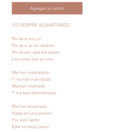
Agregar al carrito
YO SIEMPRE AGUANTANDO
No sé si soy yo
No sé si es mi destino
No sé por qué me pasan
Las cosas que yo vivo
Me han maltratado
Y me han humillado
Me han insultado
Y me han abandonado
Me han encerrado
Hasta en una prisión
Por solo sentir
Este inmenso amor