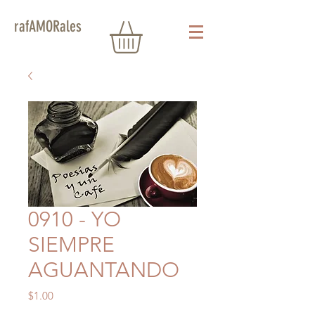
rafAMORales
0910 - YO
SIEMPRE
AGUANTANDO
Precio
$1.00