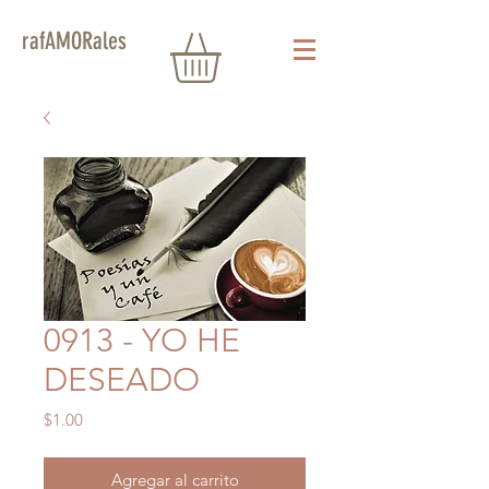
rafAMORales
0913 - YO HE
DESEADO
Precio
$1.00
Agregar al carrito