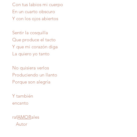
Con tus labios mi cuerpo
En un cuarto obscuro
Y con los ojos abiertos
Sentir la cosquilla
Que produce el tacto
Y que mi corazón diga
La quiero yo tanto
No quisiera verlos
Produciendo un llanto
Porque son alegría
Y también
encanto
raf
AMOR
ales
Autor