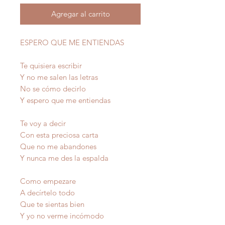
Agregar al carrito
ESPERO QUE ME ENTIENDAS
Te quisiera escribir
Y no me salen las letras
No se cómo decirlo
Y espero que me entiendas
Te voy a decir
Con esta preciosa carta
Que no me abandones
Y nunca me des la espalda
Como empezare
A decírtelo todo
Que te sientas bien
Y yo no verme incómodo