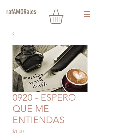
rafAMORales
0920 - ESPERO
QUE ME
ENTIENDAS
Precio
$1.00