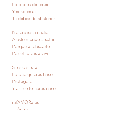
Lo debes de tener
Y si no es así
Te debes de abstener
No envíes a nadie
A este mundo a sufrir
Porque al desearlo
Por él tú vas a vivir
Si es disfrutar
Lo que quieres hacer
Protégete
Y así no lo harás nacer
raf
AMOR
ales
Autor
IMPORTANTE
: Todas nuestras poesías tienen
derecho de autor y estan registradas en Propiedad