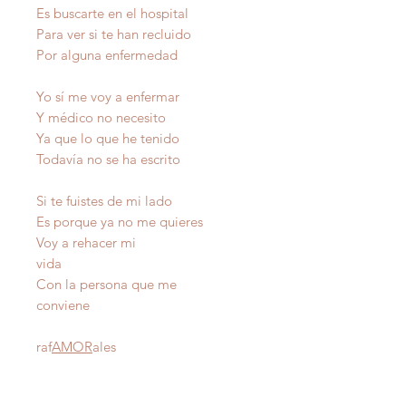
Es buscarte en el hospital
Para ver si te han recluido
Por alguna enfermedad
Yo sí me voy a enfermar
Y médico no necesito
Ya que lo que he tenido
Todavía no se ha escrito
Si te fuistes de mi lado
Es porque ya no me quieres
Voy a rehacer mi
vida
Con la persona que me
conviene
raf
AMOR
ales
Autor