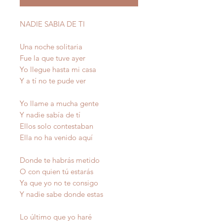
NADIE SABIA DE TI
Una noche solitaria
Fue la que tuve ayer
Yo llegue hasta mi casa
Y a tí no te pude ver
Yo llame a mucha gente
Y nadie sabía de tí
Ellos solo contestaban
Ella no ha venido aquí
Donde te habrás metido
O con quien tú estarás
Ya que yo no te consigo
Y nadie sabe donde estas
Lo último que yo haré