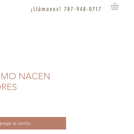
¡Llámanos! 787-948-0717
COMO NACEN
RES
regar al carrito