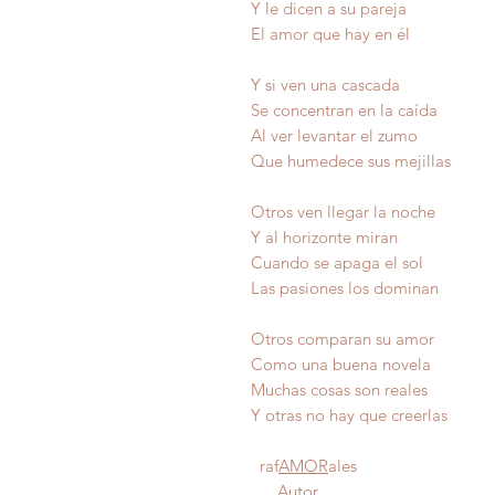
Y le dicen a su pareja
El amor que hay en él
Y si ven una cascada
Se concentran en la caída
Al ver levantar el zumo
Que humedece sus mejillas
Otros ven llegar la noche
Y al horizonte miran
Cuando se apaga el sol
Las pasiones los dominan
Otros comparan su amor
Como una buena novela
Muchas cosas son 
Y otras no hay que cre
raf
AMOR
ales
Autor