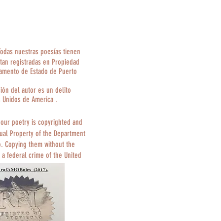
Todas nuestras poesías tienen
tan registradas en Propiedad
tamento de Estado de Puerto
ción del autor es un delito
s Unidos de America .
 our poetry is copyrighted and
tual Property of the Department
o. Copying them without the
 a federal crime of the United