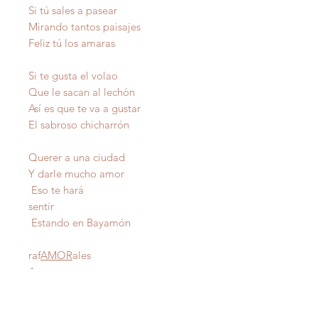
Si tú sales a pasear
Mirando tantos paisajes
Feliz tú los amaras
Si te gusta el volao
Que le sacan al lechón
Así es que te va a gustar
El sabroso chicharrón
Querer a una ciudad
Y darle mucho amor
Eso te hará
sentir
Estando en Bayamón
raf
AMOR
ales
Autor