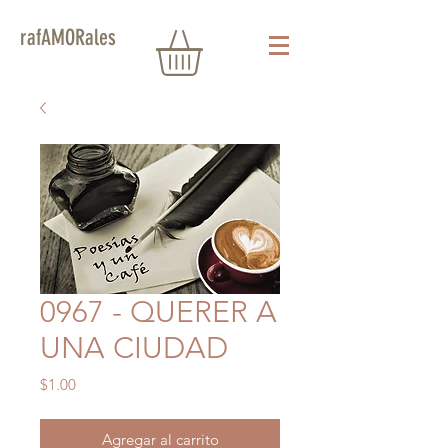
rafAMORales
0967 - QUERER A
UNA CIUDAD
Precio
$1.00
Agregar al carrito