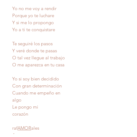
Yo no me voy a rendir
Porque yo te luchare
Y si me lo propongo
Yo a ti te conquistare
Te seguiré los pasos
Y veré donde te pasas
O tal vez llegue al trabajo
O me aparezca en tu casa
Yo si soy bien decidido
Con gran determinación
Cuando me empeño en
algo
Le pongo mi
corazón
raf
AMOR
ales
Autor