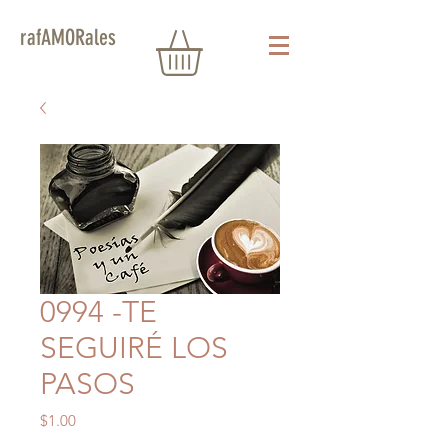
rafAMORales
0994 -TE
SEGUIRÉ LOS
PASOS
Precio
$1.00