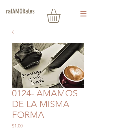
rafAMORales
0124- AMAMOS
DE LA MISMA
FORMA
Precio
$1.00