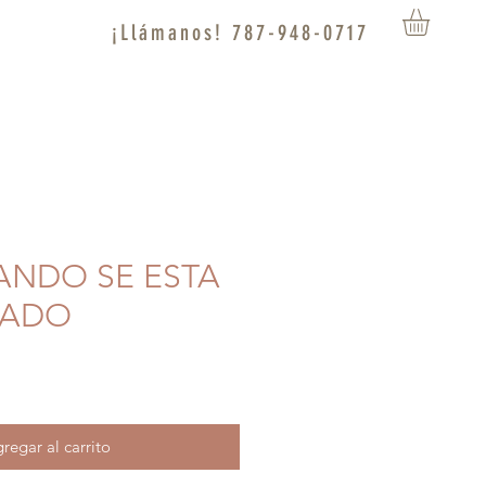
¡Llámanos! 787-948-0717
UANDO SE ESTA
ADO
regar al carrito