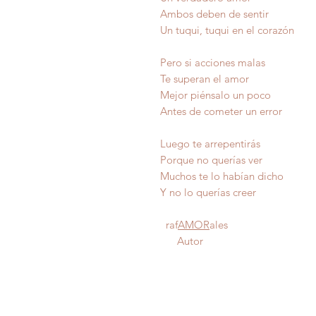
Ambos deben de sentir
Un tuqui, tuqui en el corazón
Pero si acciones malas
Te superan el amor
Mejor piénsalo un poco
Antes de cometer un error
Luego te arrepentirás
Porque no querías ver
Muchos te lo habían dicho
Y no lo querías creer
raf
AMOR
ales
Autor