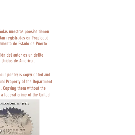
Todas nuestras poesías tienen
tan registradas en Propiedad
tamento de Estado de Puerto
ción del autor es un delito
s Unidos de America .
 our poetry is copyrighted and
tual Property of the Department
o. Copying them without the
 a federal crime of the United