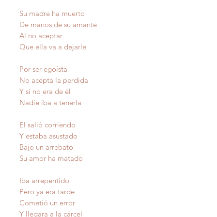
Su madre ha muerto
De manos de su amante
Al no aceptar
Que ella va a dejarle
Por ser egoísta
No acepta la perdida
Y si no era de él
Nadie iba a tenerla
El salió corriendo
Y estaba asustado
Bajo un arrebato
Su amor ha matado
Iba arrepentido
Pero ya era tarde
Cometió un error
Y llegara a la cárcel