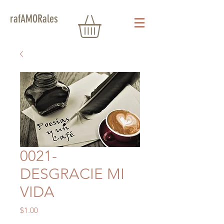
rafAMORales
0021-
DESGRACIE MI
VIDA
Precio
$1.00