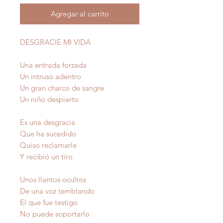
Agregar al carrito
DESGRACIE MI VIDA
Una entrada forzada
Un intruso adentro
Un gran charco de sangre
Un niño despierto
Es una desgracia
Que ha sucedido
Quiso reclamarle
Y recibió un tiro
Unos llantos ocultos
De una voz temblando
El que fue testigo
No puede soportarlo