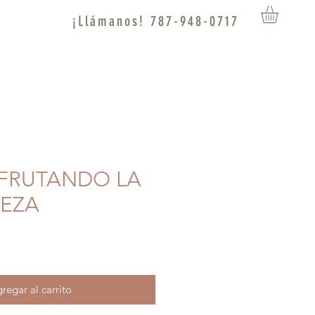
¡Llámanos! 787-948-0717
SFRUTANDO LA
EZA
regar al carrito