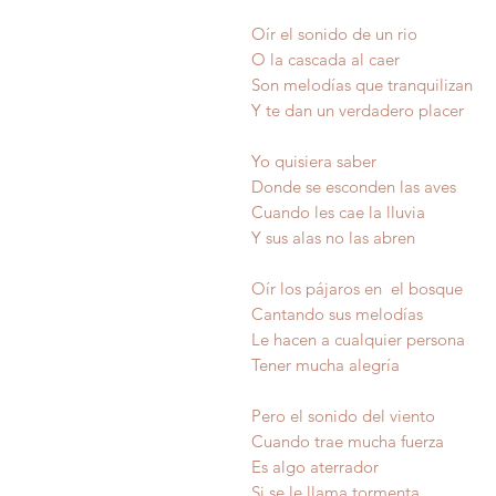
Oír el sonido de un rio
O la cascada al caer
Son melodías que tranquilizan
Y te dan un verdadero placer
Yo quisiera saber
Donde se esconden las aves
Cuando les cae la lluvia
Y sus alas no las abren
Oír los pájaros en el bosque
Cantando sus melodías
Le hacen a cualquier persona
Tener mucha alegría
Pero el sonido del viento
Cuando trae mucha fuerza
Es algo aterrador
Si se le llama tormenta