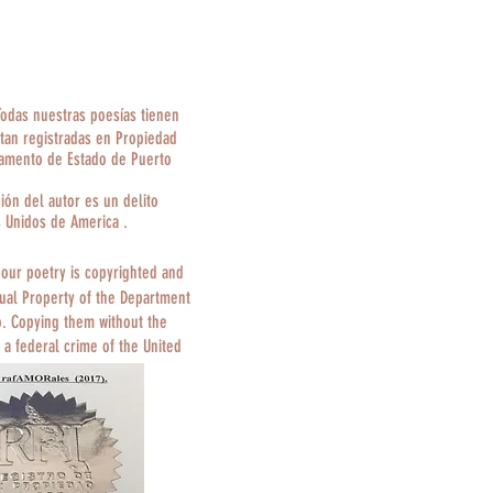
Todas nuestras poesías tienen
tan registradas en Propiedad
tamento de Estado de Puerto
ción del autor es un delito
s Unidos de America .
 our poetry is copyrighted and
tual Property of the Department
o. Copying them without the
 a federal crime of the United