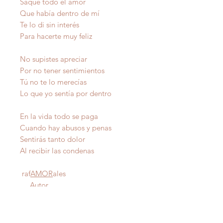
Saqué todo el amor
Que había dentro de mí
Te lo di sin interés
Para hacerte muy feliz
No supistes apreciar
Por no tener sentimientos
Tú no te lo merecías
Lo que yo sentía por dentro
En la vida todo se paga
Cuando hay abusos y penas
Sentirás tanto dolor
Al recibir las condenas
raf
AMOR
ales
Autor