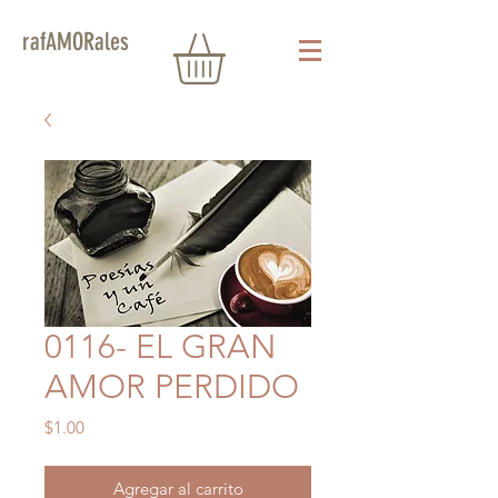
rafAMORales
0116- EL GRAN
AMOR PERDIDO
Precio
$1.00
Agregar al carrito