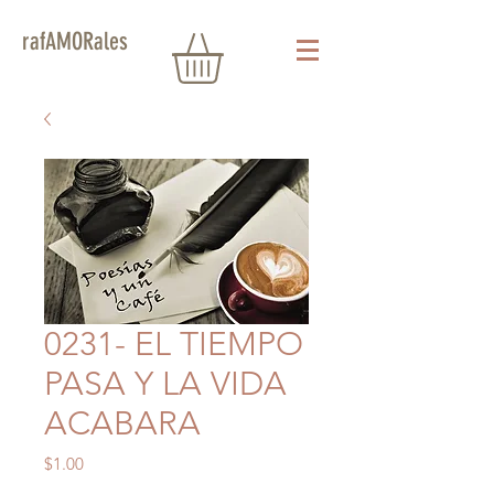
rafAMORales
0231- EL TIEMPO
PASA Y LA VIDA
ACABARA
Precio
$1.00