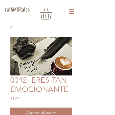
rafAMORales
0042- ERES TAN
EMOCIONANTE
Precio
$1.00
Agregar al carrito