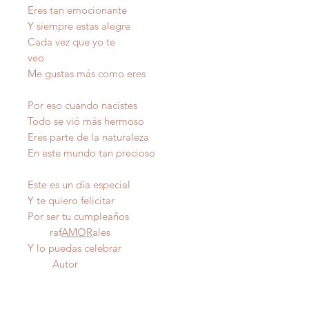
Eres tan emocionante
Y siempre estas alegre
Cada vez que yo te
veo
Me gustas más como eres
Por eso cuando nacistes
Todo se vió más hermoso
Eres parte de la naturaleza
En este mundo tan precioso
Este es un día especial
Y te quiero felicitar
Por ser tu cumpleaños
raf
AMOR
ales
Y lo puedas celebrar
Autor