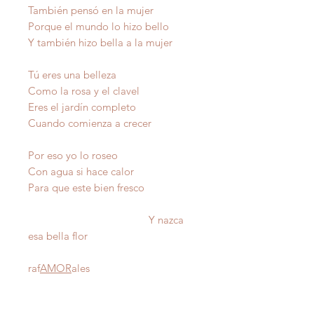
También pensó en la mujer
Porque el mundo lo hizo bello
Y también hizo bella a la mujer
Tú eres una belleza
Como la rosa y el clavel
Eres el jardín completo
Cuando comienza a crecer
Por eso yo lo roseo
Con agua si hace calor
Para que este bien fresco
Y nazca
esa bella flor
raf
AMOR
ales
Autor