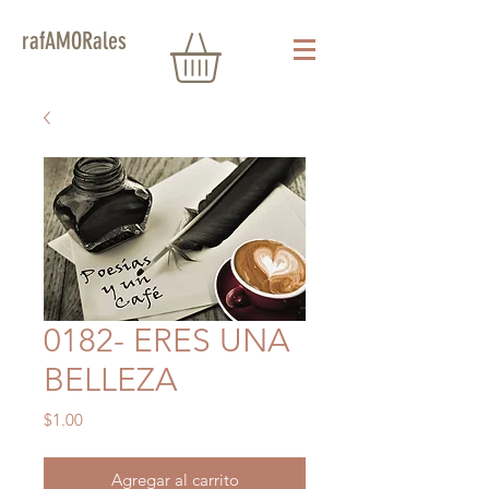
rafAMORales
0182- ERES UNA
BELLEZA
Precio
$1.00
Agregar al carrito