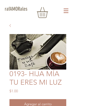
rafAMORales
0193- HIJA MÍA
TU ERES MI LUZ
Precio
$1.00
Agregar al carrito