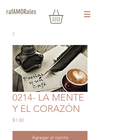
rafAMORales
0214- LA MENTE
Y EL CORAZÓN
Precio
$1.00
Agregar al carrito