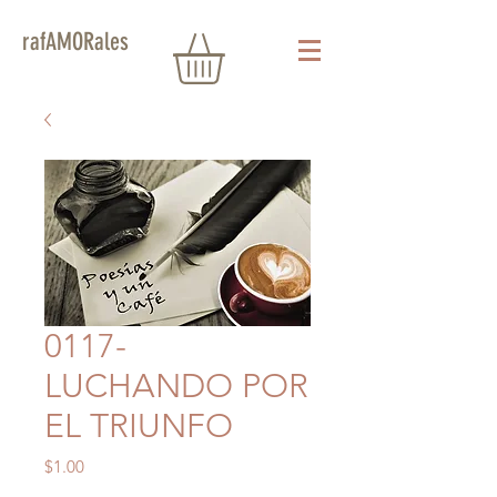
rafAMORales
0117-
LUCHANDO POR
EL TRIUNFO
Precio
$1.00