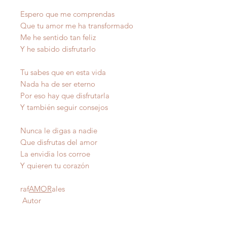
Espero que me comprendas
Que tu amor me ha transformado
Me he sentido tan feliz
Y he sabido disfrutarlo
Tu sabes que en esta vida
Nada ha de ser eterno
Por eso hay que disfrutarla
Y también seguir consejos
Nunca le digas a nadie
Que disfrutas del amor
La envidia los corroe
Y quieren tu corazón
raf
AMOR
ales
Autor