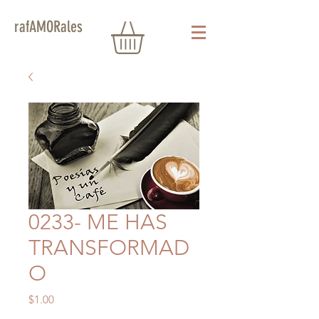
rafAMORales
0233- ME HAS
TRANSFORMAD
O
Precio
$1.00