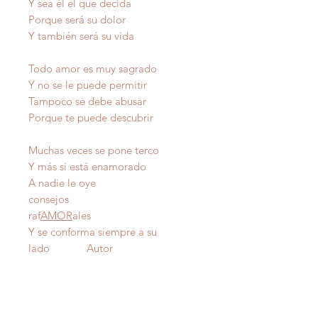
Y sea él el que decida
Porque será su dolor
Y también será su vida
Todo amor es muy sagrado
Y no se le puede permitir
Tampoco se debe abusar
Porque te puede descubrir
Muchas veces se pone terco
Y más si está enamorado
A nadie le oye
consejos
raf
AMOR
ales
Y se conforma siempre a su
lado Autor
IMPORTANTE
: Todas nuestras poesías tienen