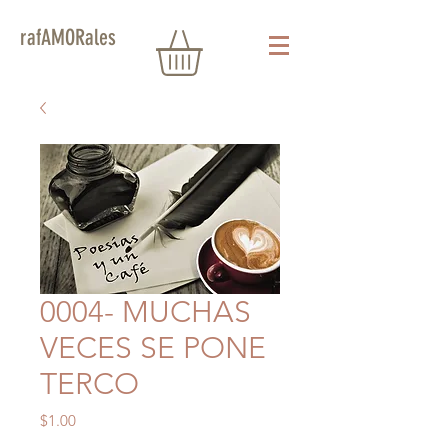
rafAMORales
0004- MUCHAS
VECES SE PONE
TERCO
Precio
$1.00