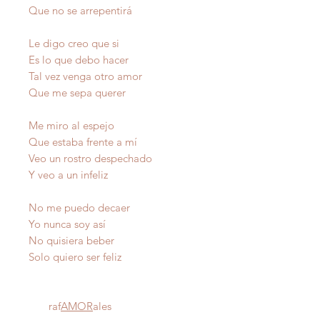
Que no se arrepentirá
Le digo creo que si
Es lo que debo hacer
Tal vez venga otro amor
Que me sepa querer
Me miro al espejo
Que estaba frente a mí
Veo un rostro despechado
Y veo a un infeliz
No me puedo decaer
Yo nunca soy así
No quisiera beber
Solo quiero ser feliz
raf
AMOR
ales