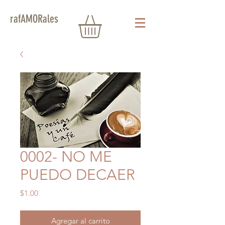
rafAMORales
0002- NO ME
PUEDO DECAER
Precio
$1.00
Agregar al carrito