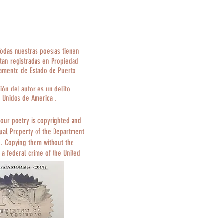
Todas nuestras poesías tienen
tan registradas en Propiedad
tamento de Estado de Puerto
ción del autor es un delito
s Unidos de America .
 our poetry is copyrighted and
tual Property of the Department
o. Copying them without the
 a federal crime of the United