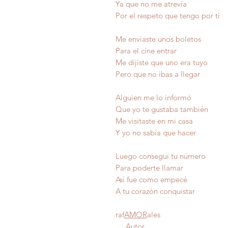
Ya que no me atrevía
Por el respeto que tengo por ti
Me enviaste unos boletos
Para el cine entrar
Me dijiste que uno era tuyo
Pero que no ibas a llegar
Alguien me lo informó
Que yo te gustaba también
Me visitaste en mi casa
Y yo no sabía que hacer
Luego conseguí tu número
Para poderte llamar
Así fue como emp
A tu corazón conqu
raf
AMOR
ales
Autor