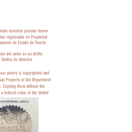
Todas nuestras poesías tienen
tan registradas en Propiedad
tamento de Estado de Puerto
ción del autor es un delito
s Unidos de America .
 our poetry is copyrighted and
tual Property of the Department
o. Copying them without the
 a federal crime of the United