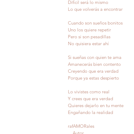
Difícil será lo mismo
Lo que volverás a encontrar
Cuando son sueños bonitos
Uno los quiere repetir
Pero si son pesadillas
No quisiera estar ahí
Si sueñas con quien te ama
Amanecerás bien contento
Creyendo que era verdad
Porque ya estas despierto
Lo vivistes como real
Y crees que era verdad
Quieres dejarlo en tu mente
Engañando la realid
rafAMORales
Autor