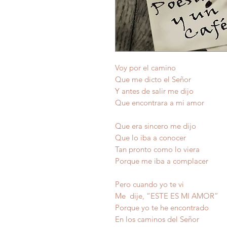
Voy por el camino
Que me dicto el Señor
Y antes de salir me dijo
Que encontrara a mi amor
Que era sincero me dijo
Que lo iba a conocer
Tan pronto como lo viera
Porque me iba a complacer
Pero cuando yo te vi
Me dije, “ESTE ES MI AMOR”
Porque yo te he encontrado
En los caminos del Señor