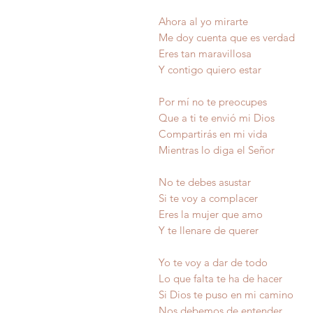
Ahora al yo mirarte
Me doy cuenta que es verdad
Eres tan maravillosa
Y contigo quiero estar
Por mí no te preocupes
Que a ti te envió mi Dios
Compartirás en mi vida
Mientras lo diga el Señor
No te debes asustar
Si te voy a complacer
Eres la mujer que amo
Y te llenare de querer
Yo te voy a dar de todo
Lo que falta te ha de hacer
Si Dios te puso en mi camino
Nos debemos de entender