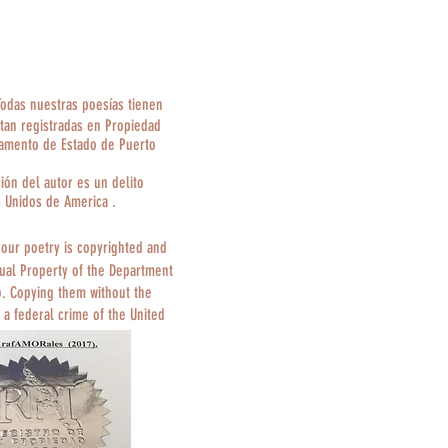
Todas nuestras poesías tienen
tan registradas en Propiedad
tamento de Estado de Puerto
ción del autor es un delito
s Unidos de America .
 our poetry is copyrighted and
tual Property of the Department
o. Copying them without the
 a federal crime of the United