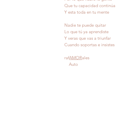
Que tu capacidad continúa
Y esta toda en tu mente
Nadie te puede quitar
Lo que tú ya aprendiste
Y veras que vas a triunfar
Cuando soportas e insistes
raf
AMOR
ales
Auto