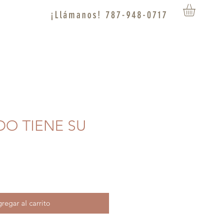
¡Llámanos! 787-948-0717
DO TIENE SU
regar al carrito