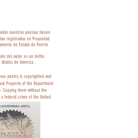
Todas nuestras poesías tienen
tan registradas en Propiedad
tamento de Estado de Puerto
ción del autor es un delito
s Unidos de America .
 our poetry is copyrighted and
tual Property of the Department
o. Copying them without the
 a federal crime of the United