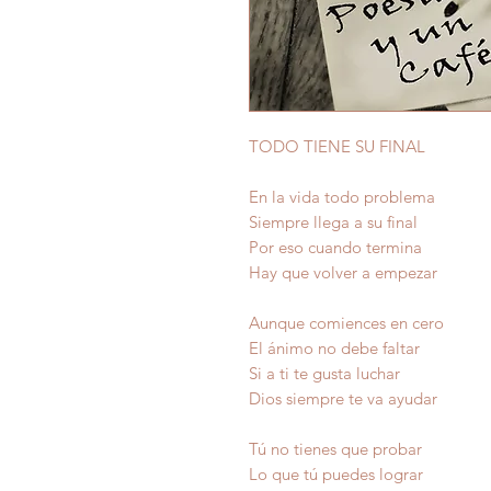
TODO TIENE SU FINAL
En la vida todo problema
Siempre llega a su final
Por eso cuando termina
Hay que volver a empezar
Aunque comiences en cero
El ánimo no debe faltar
Si a ti te gusta luchar
Dios siempre te va ayudar
Tú no tienes que probar
Lo que tú puedes lograr