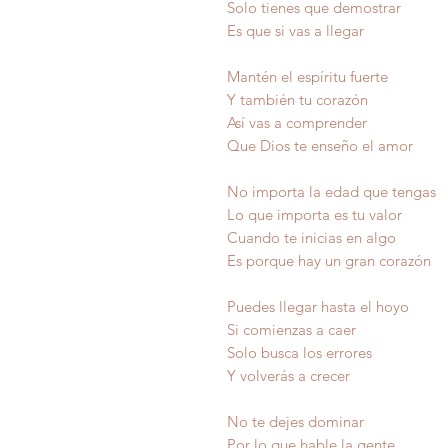
Solo tienes que demostrar
Es que si vas a llegar
Mantén el espíritu fuerte
Y también tu corazón
Así vas a comprender
Que Dios te enseño el amor
No importa la edad que tengas
Lo que importa es tu valor
Cuando te inicias en algo
Es porque hay un gran corazón
Puedes llegar hasta el hoyo
Si comienzas a caer
Solo busca los errores
Y volverás a crecer
No te dejes dominar
Por lo que hable la gente