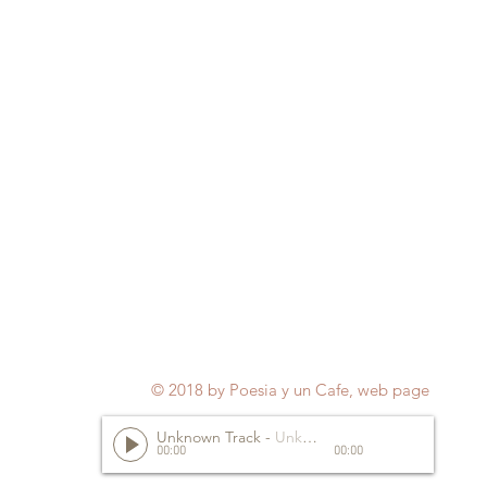
© 2018 by Poesia y un Cafe, web page
Unknown Track
-
Unknown Artist
00:00
00:00