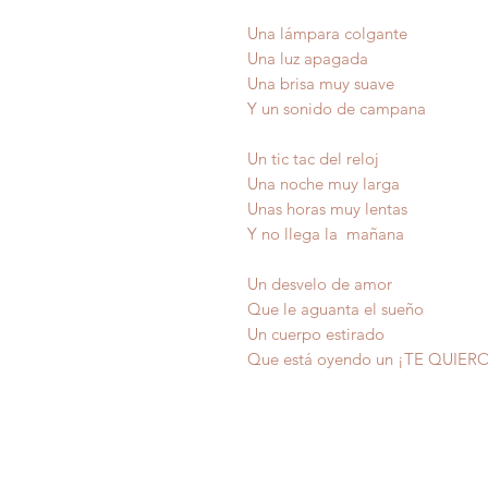
Una lámpara colgante
Una luz apagada
Una brisa muy suave
Y un sonido de campana
Un tic tac del reloj
Una noche muy larga
Unas horas muy lentas
Y no llega la mañana
Un desvelo de amor
Que le aguanta el sueño
Un cuerpo esti
Que está oyendo un ¡TE QU