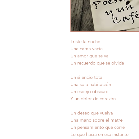
Triste la noche
Una cama vacía
Un amor que se va
Un recuerdo que se olvida
Un silencio total
Una sola habitación
Un espejo obscuro
Y un dolor de corazón
Un deseo que vuelva
Una mano sobre el matre
Un pensamiento que corre
Lo que hacía en ese instante