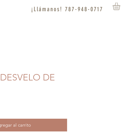
¡Llámanos! 787-948-0717
 DESVELO DE
regar al carrito