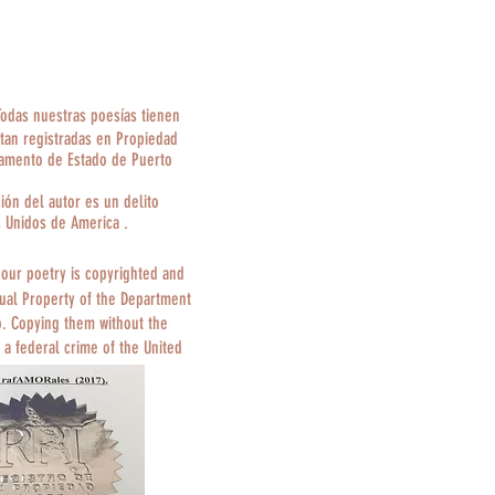
Todas nuestras poesías tienen
tan registradas en Propiedad
tamento de Estado de Puerto
ción del autor es un delito
s Unidos de America .
 our poetry is copyrighted and
tual Property of the Department
o. Copying them without the
 a federal crime of the United